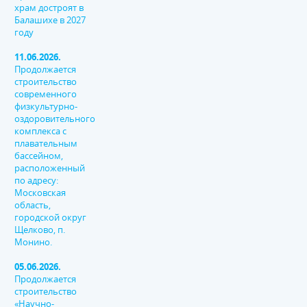
храм достроят в
Балашихе в 2027
году
11.06.2026.
Продолжается
строительство
современного
физкультурно-
оздоровительного
комплекса с
плавательным
бассейном,
расположенный
по адресу:
Московская
область,
городской округ
Щелково, п.
Монино.
05.06.2026.
Продолжается
строительство
«Научно-