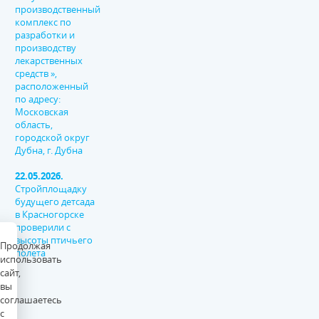
производственный
комплекс по
разработки и
производству
лекарственных
средств »,
расположенный
по адресу:
Московская
область,
городской округ
Дубна, г. Дубна
22.05.2026.
Стройплощадку
будущего детсада
в Красногорске
проверили с
высоты птичьего
Продолжая
полета
использовать
сайт,
вы
соглашаетесь
с