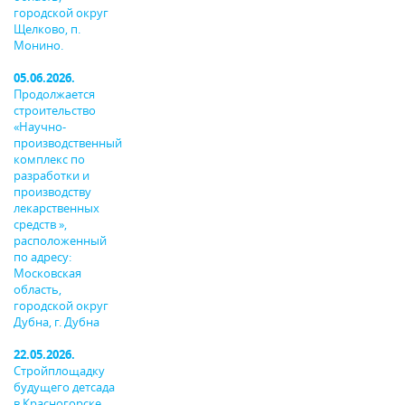
городской округ
Щелково, п.
Монино.
05.06.2026.
Продолжается
строительство
«Научно-
производственный
комплекс по
разработки и
производству
лекарственных
средств »,
расположенный
по адресу:
Московская
область,
городской округ
Дубна, г. Дубна
22.05.2026.
Стройплощадку
будущего детсада
в Красногорске