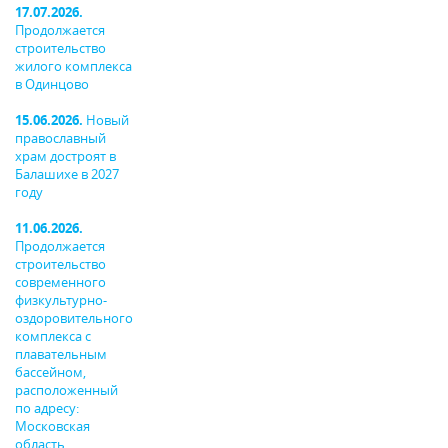
17.07.2026.
Продолжается
строительство
жилого комплекса
в Одинцово
15.06.2026.
Новый
православный
храм достроят в
Балашихе в 2027
году
11.06.2026.
Продолжается
строительство
современного
физкультурно-
оздоровительного
комплекса с
плавательным
бассейном,
расположенный
по адресу:
Московская
область,