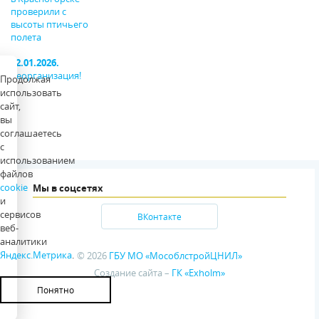
проверили с
высоты птичьего
полета
12.01.2026.
Реорганизация!
Продолжая
использовать
сайт,
вы
соглашаетесь
с
использованием
файлов
cookie
Мы в соцсетях
и
сервисов
ВКонтакте
веб-
аналитики
Яндекс.Метрика
.
© 2026
ГБУ МО «МособлстройЦНИЛ»
Создание сайта –
ГК «Exholm»
Понятно