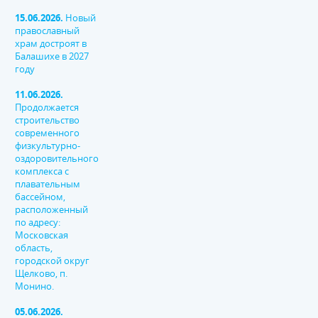
15.06.2026.
Новый
православный
храм достроят в
Балашихе в 2027
году
11.06.2026.
Продолжается
строительство
современного
физкультурно-
оздоровительного
комплекса с
плавательным
бассейном,
расположенный
по адресу:
Московская
область,
городской округ
Щелково, п.
Монино.
05.06.2026.