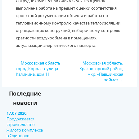
Сотрудниками ГБУ МО «МОСОБЛСТРОЦНИЛ»
выполнена работа на предмет оценки соответствия
проектной документации объекта и работы по
тепловизионному контролю качества теплоизоляции
ограждающих конструкций, выборочному контролю
кратности воздухообмена в помещениях,
актуализации энергетического паспорта.
← Московская область,
Московская область,
город Королев, улица
Красногорский район,
Калинина, дом 11
мкр. «Павшинская
пойма» →
Последние
новости
17.07.2026.
Продолжается
строительство
жилого комплекса
в Одинцово