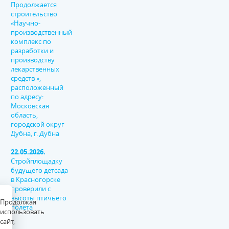
Продолжается
строительство
«Научно-
производственный
комплекс по
разработки и
производству
лекарственных
средств »,
расположенный
по адресу:
Московская
область,
городской округ
Дубна, г. Дубна
22.05.2026.
Стройплощадку
будущего детсада
в Красногорске
проверили с
высоты птичьего
Продолжая
полета
использовать
сайт,