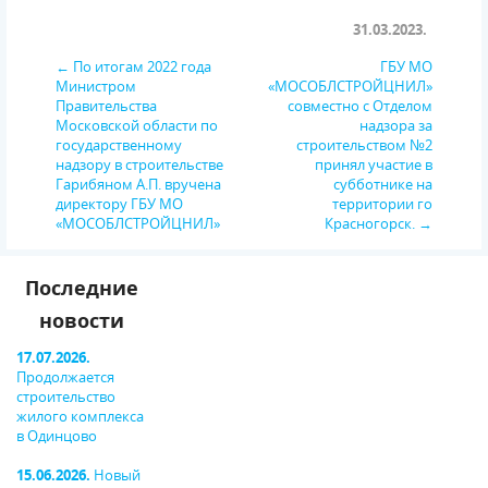
31.03.2023.
← По итогам 2022 года
ГБУ МО
Министром
«МОСОБЛСТРОЙЦНИЛ»
Правительства
совместно с Отделом
Московской области по
надзора за
государственному
строительством №2
надзору в строительстве
принял участие в
Гарибяном А.П. вручена
субботнике на
директору ГБУ МО
территории го
«МОСОБЛСТРОЙЦНИЛ»
Красногорск. →
Последние
новости
17.07.2026.
Продолжается
строительство
жилого комплекса
в Одинцово
15.06.2026.
Новый