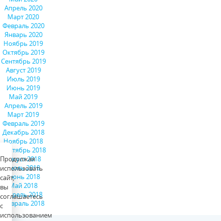
Апрель 2020
Март 2020
Февраль 2020
Январь 2020
Ноябрь 2019
Октябрь 2019
Сентябрь 2019
Август 2019
Июль 2019
Июнь 2019
Май 2019
Апрель 2019
Март 2019
Февраль 2019
Декабрь 2018
Ноябрь 2018
Сентябрь 2018
Продолжая
Август 2018
Июль 2018
использовать
Июнь 2018
сайт,
Май 2018
вы
Апрель 2018
соглашаетесь
Февраль 2018
с
использованием