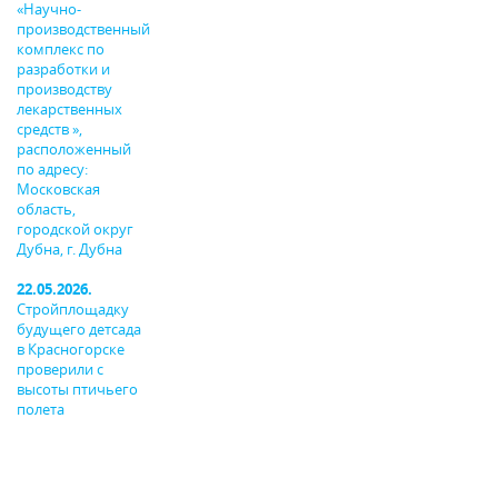
«Научно-
производственный
комплекс по
разработки и
производству
лекарственных
средств »,
расположенный
по адресу:
Московская
область,
городской округ
Дубна, г. Дубна
22.05.2026.
Стройплощадку
будущего детсада
в Красногорске
проверили с
высоты птичьего
полета