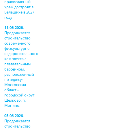
православный
храм достроят в
Балашихе в 2027
году
11.06.2026.
Продолжается
строительство
современного
физкультурно-
оздоровительного
комплекса с
плавательным
бассейном,
расположенный
по адресу:
Московская
область,
городской округ
Щелково, п.
Монино.
05.06.2026.
Продолжается
строительство