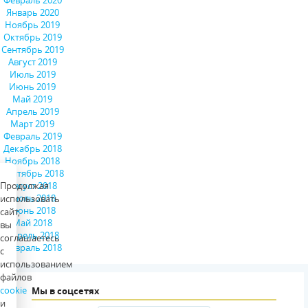
Февраль 2020
Январь 2020
Ноябрь 2019
Октябрь 2019
Сентябрь 2019
Август 2019
Июль 2019
Июнь 2019
Май 2019
Апрель 2019
Март 2019
Февраль 2019
Декабрь 2018
Ноябрь 2018
Сентябрь 2018
Продолжая
Август 2018
Июль 2018
использовать
Июнь 2018
сайт,
Май 2018
вы
Апрель 2018
соглашаетесь
Февраль 2018
с
использованием
файлов
cookie
Мы в соцсетях
и