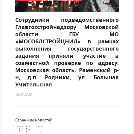
Сотрудники подведомственного
Главгосстройнадзору Московской
области ГБУ МО
«МОСОБЛСТРОЙЦНИЛ» в рамках
выполнения государственного
задания приняли участие в
совместной проверке по адресу:
Московская область, Раменский р-
н, д.п. Родники, ул. Большая
Учительская
13.02.2020.
Страницы новостей:
1
2
→