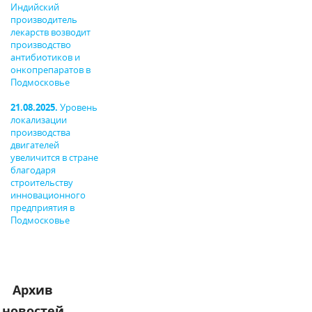
Индийский
производитель
лекарств возводит
производство
антибиотиков и
онкопрепаратов в
Подмосковье
21.08.2025.
Уровень
локализации
производства
двигателей
увеличится в стране
благодаря
строительству
инновационного
предприятия в
Подмосковье
Архив
новостей