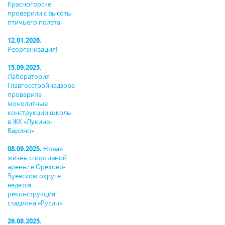
Красногорске
проверили с высоты
птичьего полета
12.01.2026.
Реорганизация!
15.09.2025.
Лаборатория
Главгосстройнадзора
проверила
монолитные
конструкции школы
в ЖК «Лукино-
Варино»
08.09.2025.
Новая
жизнь спортивной
арены: в Орехово-
Зуевском округе
ведется
реконструкция
стадиона «Русич»
26.08.2025.