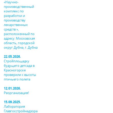
«Научно-
производственный
комплекс по
разработки и
производству
лекарственных
средств »,
расположенный по
адресу: Московская
область, городской
округ Дубна, г. Дубна
22.05.2026.
Стройплощадку
будущего детсада в
Красногорске
проверили с высоты
птичьего полета
12.01.2026.
Реорганизация!
15.09.2025.
Лаборатория
Главгосстройнадзора