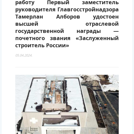
работу Первый заместитель
руководителя Главгосстройнадзора
Тамерлан Алборов удостоен
высшей отраслевой
государственной награды —
почетного звания «Заслуженный
строитель России»
05.04.2024.