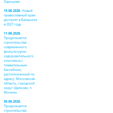
Одинцово
15.06.2026.
Новый
православный храм
достроят в Балашихе
в 2027 году
11.06.2026.
Продолжается
строительство
современного
физкультурно-
оздоровительного
комплекса с
плавательным
бассейном,
расположенный по
адресу: Московская
область, городской
округ Щелково, п.
Монино.
05.06.2026.
Продолжается
строительство