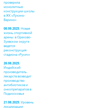
проверила
монолитные
конструкции школы
в ЖК «Лукино-
Варино»
08.09.2025.
Новая
жизнь спортивной
арены: в Орехово-
Зуевском округе
ведется
реконструкция
стадиона «Русич»
26.08.2025.
Индийский
производитель
лекарств возводит
производство
антибиотиков и
онкопрепаратов в
Подмосковье
21.08.2025.
Уровень
локализации