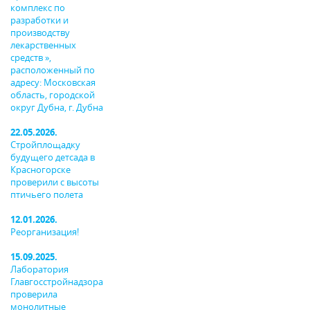
комплекс по
разработки и
производству
лекарственных
средств »,
расположенный по
адресу: Московская
область, городской
округ Дубна, г. Дубна
22.05.2026.
Стройплощадку
будущего детсада в
Красногорске
проверили с высоты
птичьего полета
12.01.2026.
Реорганизация!
15.09.2025.
Лаборатория
Главгосстройнадзора
проверила
монолитные