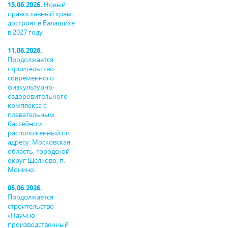
15.06.2026.
Новый
православный храм
достроят в Балашихе
в 2027 году
11.06.2026.
Продолжается
строительство
современного
физкультурно-
оздоровительного
комплекса с
плавательным
бассейном,
расположенный по
адресу: Московская
область, городской
округ Щелково, п.
Монино.
05.06.2026.
Продолжается
строительство
«Научно-
производственный