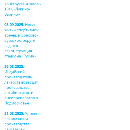
конструкции школы
в ЖК «Лукино-
Варино»
08.09.2025.
Новая
жизнь спортивной
арены: в Орехово-
Зуевском округе
ведется
реконструкция
стадиона «Русич»
26.08.2025.
Индийский
производитель
лекарств возводит
производство
антибиотиков и
онкопрепаратов в
Подмосковье
21.08.2025.
Уровень
локализации
производства
двигателей