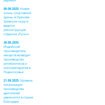
Варино»
08.09.2025.
Новая
жизнь спортивной
арены: в Орехово-
Зуевском округе
ведется
реконструкция
стадиона «Русич»
26.08.2025.
Индийский
производитель
лекарств возводит
производство
антибиотиков и
онкопрепаратов в
Подмосковье
21.08.2025.
Уровень
локализации
производства
двигателей
увеличится в стране
благодаря