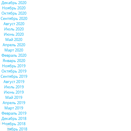
Декабрь 2020
Ноябрь 2020
Октябрь 2020
Сентябрь 2020
Август 2020
Июль 2020
Июнь 2020
Май 2020
Апрель 2020
Март 2020
Февраль 2020
Январь 2020
Ноябрь 2019
Октябрь 2019
Сентябрь 2019
Август 2019
Июль 2019
Июнь 2019
Май 2019
Апрель 2019
Март 2019
Февраль 2019
Декабрь 2018
Ноябрь 2018
Сентябрь 2018