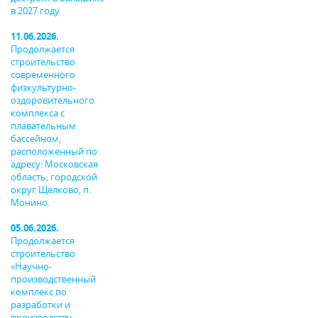
в 2027 году
11.06.2026.
Продолжается
строительство
современного
физкультурно-
оздоровительного
комплекса с
плавательным
бассейном,
расположенный по
адресу: Московская
область, городской
округ Щелково, п.
Монино.
05.06.2026.
Продолжается
строительство
«Научно-
производственный
комплекс по
разработки и
производству