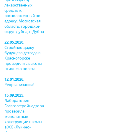
лекарственных
средств »,
расположенный по
адресу: Московская
область, городской
округ Дубна, г. Дубна
22.05.2026.
Стройплощадку
будущего детсада в
Красногорске
проверили с высоты
птичьего полета
12.01.2026.
Реорганизация!
15.09.2025.
Лаборатория
Главгосстройнадзора
проверила
монолитные
конструкции школы
в ЖК «Лукино-