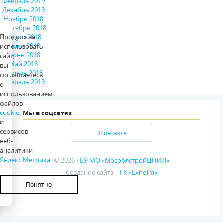
Февраль 2019
Декабрь 2018
Ноябрь 2018
Сентябрь 2018
Продолжая
Август 2018
Июль 2018
использовать
Июнь 2018
сайт,
Май 2018
вы
Апрель 2018
соглашаетесь
Февраль 2018
с
использованием
файлов
cookie
Мы в соцсетях
и
сервисов
ВКонтакте
веб-
аналитики
Яндекс.Метрика
.
© 2026
ГБУ МО «МособлстройЦНИЛ»
Создание сайта –
ГК «Exholm»
Понятно