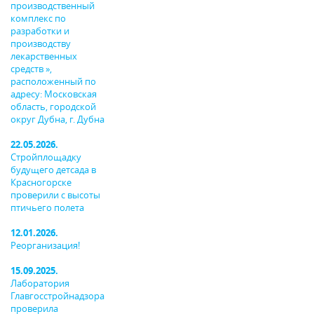
производственный
комплекс по
разработки и
производству
лекарственных
средств »,
расположенный по
адресу: Московская
область, городской
округ Дубна, г. Дубна
22.05.2026.
Стройплощадку
будущего детсада в
Красногорске
проверили с высоты
птичьего полета
12.01.2026.
Реорганизация!
15.09.2025.
Лаборатория
Главгосстройнадзора
проверила