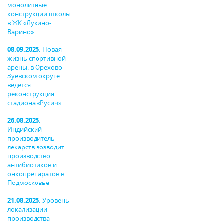
монолитные
конструкции школы
в ЖК «Лукино-
Варино»
08.09.2025.
Новая
жизнь спортивной
арены: в Орехово-
Зуевском округе
ведется
реконструкция
стадиона «Русич»
26.08.2025.
Индийский
производитель
лекарств возводит
производство
антибиотиков и
онкопрепаратов в
Подмосковье
21.08.2025.
Уровень
локализации
производства