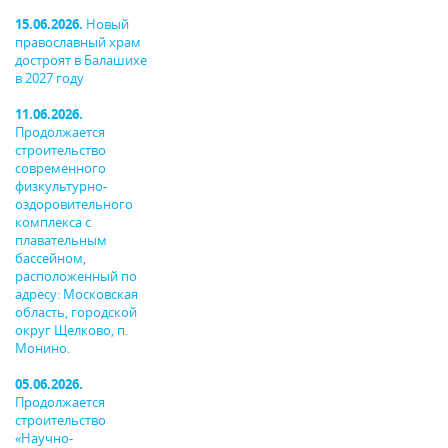
15.06.2026.
Новый
православный храм
достроят в Балашихе
в 2027 году
11.06.2026.
Продолжается
строительство
современного
физкультурно-
оздоровительного
комплекса с
плавательным
бассейном,
расположенный по
адресу: Московская
область, городской
округ Щелково, п.
Монино.
05.06.2026.
Продолжается
строительство
«Научно-