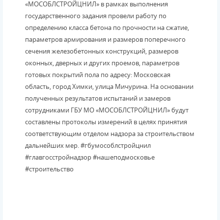
«МОСОБЛСТРОЙЦНИЛ» в рамках выполнения
государственного задания провели работу по
определению класса бетона по прочности на сжатие,
параметров армирования и размеров поперечного
сечения железобетонных конструкций, размеров
оконных, дверных и других проемов, параметров
готовых покрытий пола по адресу: Московская
область, город Химки, улица Мичурина. На основании
полученных результатов испытаний и замеров
сотрудниками ГБУ МО «МОСОБЛСТРОЙЦНИЛ» будут
составлены протоколы измерений в целях принятия
соответствующим отделом надзора за строительством
дальнейших мер. #гбумособлстройцнил
#главгосстройнадзор #нашеподмосковье
#строительство