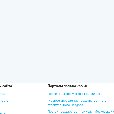
ы сайта
Порталы подмосковья
ение
Правительство Московской области
ность
Главное управление государственного
строительного наздора
Портал государственных услуг Московской 
нты