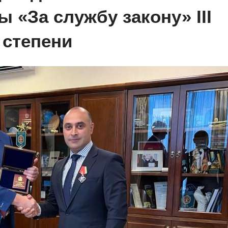
 «За службу закону» III
степени