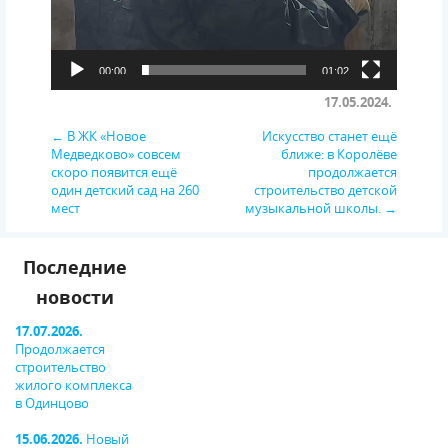
00:00
01:02
17.05.2024.
← В ЖК «Новое
Искусство станет ещё
Медведково» совсем
ближе: в Королёве
скоро появится ещё
продолжается
один детский сад на 260
строительство детской
мест
музыкальной школы. →
Последние
новости
17.07.2026.
Продолжается
строительство
жилого комплекса
в Одинцово
15.06.2026.
Новый