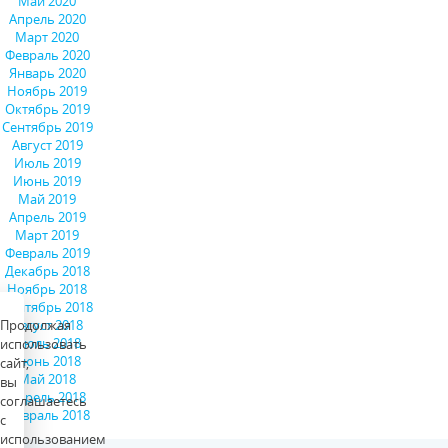
Май 2020
Апрель 2020
Март 2020
Февраль 2020
Январь 2020
Ноябрь 2019
Октябрь 2019
Сентябрь 2019
Август 2019
Июль 2019
Июнь 2019
Май 2019
Апрель 2019
Март 2019
Февраль 2019
Декабрь 2018
Ноябрь 2018
Сентябрь 2018
Август 2018
Продолжая
Июль 2018
использовать
Июнь 2018
сайт,
Май 2018
вы
Апрель 2018
соглашаетесь
Февраль 2018
с
использованием