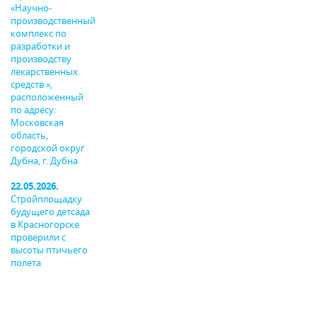
«Научно-
производственный
комплекс по
разработки и
производству
лекарственных
средств »,
расположенный
по адресу:
Московская
область,
городской округ
Дубна, г. Дубна
22.05.2026.
Стройплощадку
будущего детсада
в Красногорске
проверили с
высоты птичьего
полета