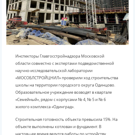
Инспекторы Главгосстройнадзора Московской
области совместно с экспертами подведомственной
научно-исследовательской лаборатории
«МОСОБЛСТРОЙЦНИЛ» проверили ход строительства
школы на территории городского округа Одинцово.
Образовательное учреждение возводят в квартале
«Семейный», рядом с корпусами № 4, № 5 и № 6
жилого комплекса «Одинград».
Строительная готовность объекта превысила 15%. На
объекте выполнены котлован и фундамент. В
настоящее время ведутся работы по устройству