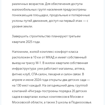
различных возрастов. Для обеспечения доступа
маломобильных групп населения предусмотрены
понижающие площадки, продольные и поперечные
уклоны путей движения, доступ на первый этаж — с
уровня земли.
Завершить строительство планируют третьем
квартале 2025 года.
Напомним, жилой комплекс комфорт-класса
расположен в 10 км от МКАД и имеет собственный
выезд на трассу М-1. В жилом квартале собственная
инфраструктура: уже работают магазины, аптека,
фитнес-клуб, СПА-салон, пекарня и салон связи. В
апреле и июне 2024 года открыты два детских сада —
на 130 мест каждый. На сегодняшний день группой
компаний «Инград» построены порядка 20 детских
садов в кварталах жилых комплексов в Москве и
Московской области, а также 3 школы в Подмосковье.