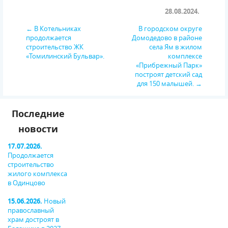
28.08.2024.
← В Котельниках
В городском округе
продолжается
Домодедово в районе
строительство ЖК
села Ям в жилом
«Томилинский Бульвар».
комплексе
«Прибрежный Парк»
построят детский сад
для 150 малышей. →
Последние
новости
17.07.2026.
Продолжается
строительство
жилого комплекса
в Одинцово
15.06.2026.
Новый
православный
храм достроят в