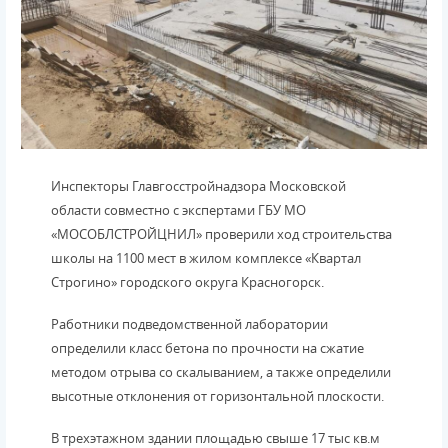
Инспекторы Главгосстройнадзора Московской
области совместно с экспертами ГБУ МО
«МОСОБЛСТРОЙЦНИЛ» проверили ход строительства
школы на 1100 мест в жилом комплексе «Квартал
Строгино» городского округа Красногорск.
Работники подведомственной лаборатории
определили класс бетона по прочности на сжатие
методом отрыва со скалыванием, а также определили
высотные отклонения от горизонтальной плоскости.
В трехэтажном здании площадью свыше 17 тыс кв.м