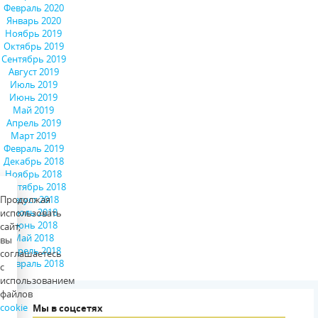
Февраль 2020
Январь 2020
Ноябрь 2019
Октябрь 2019
Сентябрь 2019
Август 2019
Июль 2019
Июнь 2019
Май 2019
Апрель 2019
Март 2019
Февраль 2019
Декабрь 2018
Ноябрь 2018
Сентябрь 2018
Август 2018
Продолжая
Июль 2018
использовать
Июнь 2018
сайт,
Май 2018
вы
Апрель 2018
соглашаетесь
Февраль 2018
с
использованием
файлов
cookie
Мы в соцсетях