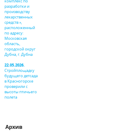
комплекс по
разработки и
производству
лекарственных
средств »,
расположенный
по адресу:
Московская
область,
городской округ
Дубна, г. Дубна
22.05.2026.
Стройплощадку
будущего детсада
в Красногорске
проверили с
высоты птичьего
полета
Архив