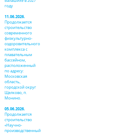
Балашихе в 2027
году
11.06.2026.
Продолжается
строительство
современного
физкультурно-
оздоровительного
комплекса с
плавательным
бассейном,
расположенный
по адресу:
Московская
область,
городской округ
Щелково, п.
Монино.
05.06.2026.
Продолжается
строительство
«Научно-
производственный