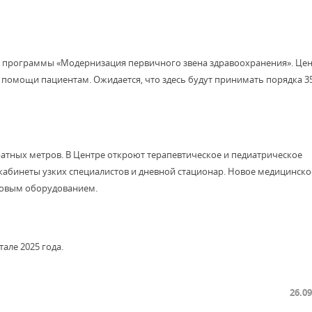
й программы «Модернизация первичного звена здравоохранения». Це
помощи пациентам. Ожидается, что здесь будут принимать порядка 3
ратных метров. В Центре откроют терапевтическое и педиатрическое
кабинеты узких специалистов и дневной стационар. Новое медицинско
довым оборудованием.
але 2025 года.
26.09