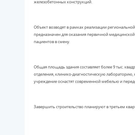
железобетонных конструкций.
Объект возводят в рамках реализации регионально
предназначен для оказания первичной медицинской 
пациентов в смену.
Общая площадь здания составляет более 9 тыс. квад
отделения, клинико-диагностическую лабораторию, 
учреждение оснастят современной мебелью и пере
Завершить строительство планируют в третьем кварт