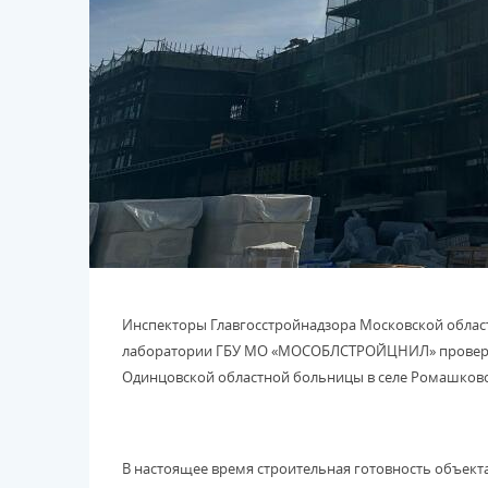
Инспекторы Главгосстройнадзора Московской област
лаборатории ГБУ МО «МОСОБЛСТРОЙЦНИЛ» проверили
Одинцовской областной больницы в селе Ромашково
В настоящее время строительная готовность объект